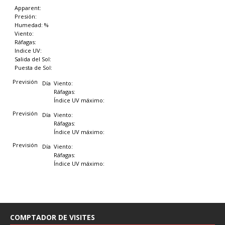
Apparent:
Presión:
Humedad: %
Viento:
Ráfagas:
Indice UV:
Salida del Sol:
Puesta de Sol:
Previsión
Día
Viento:
Ráfagas:
Índice UV máximo:
Previsión
Día
Viento:
Ráfagas:
Índice UV máximo:
Previsión
Día
Viento:
Ráfagas:
Índice UV máximo:
COMPTADOR DE VISITES