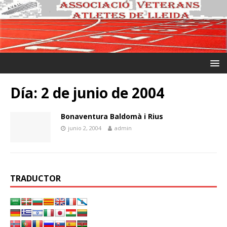
Día:
2 de junio de 2004
Bonaventura Baldomà i Rius
junio 2, 2004
admin
TRADUCTOR