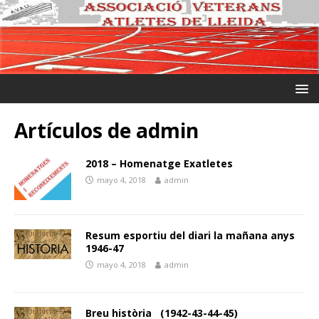
Artículos de
admin
2018 – Homenatge Exatletes
mayo 4, 2018
admin
Resum esportiu del diari la mañana anys
1946-47
mayo 4, 2018
admin
Breu història (1942-43-44-45)