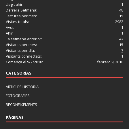
Llegit ahir:
1
Darrera Setmana:
48
Lectures per mes:
15
Visites totals:
2982
Avui:
1
Ahir:
1
La setmana anterior:
47
Visitants per mes:
15
Visitants per día:
7
Visitants connectats:
1
Comença el 9/2/2018:
febrero 9, 2018
CATEGORÍAS
ARTICLES HISTORIA
FOTOGRAFIES
RECONEIXEMENTS
PÁGINAS