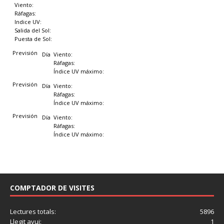
Viento:
Ráfagas:
Indice UV:
Salida del Sol:
Puesta de Sol:
Previsión
Día
Viento:
Ráfagas:
Índice UV máximo:
Previsión
Día
Viento:
Ráfagas:
Índice UV máximo:
Previsión
Día
Viento:
Ráfagas:
Índice UV máximo:
COMPTADOR DE VISITES
Lectures totals:
5896
Llegit avui:
1