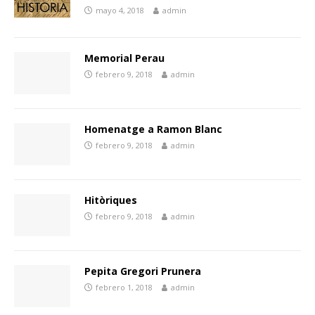
mayo 4, 2018
admin
Memorial Perau
febrero 9, 2018
admin
Homenatge a Ramon Blanc
febrero 9, 2018
admin
Hitòriques
febrero 9, 2018
admin
Pepita Gregori Prunera
febrero 1, 2018
admin